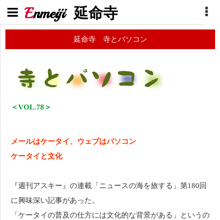
E
nmeiji
延命寺
延命寺 寺とパソコン
＜VOL.78＞
メールはケータイ、ウェブはパソコン
ケータイと文化
『週刊アスキー』の連載「ニュースの海を旅する」第180回
に興味深い記事があった。
「ケータイの普及の仕方には文化的な背景がある」というの