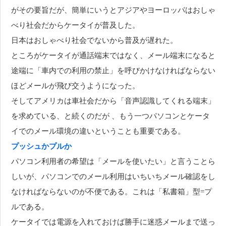
がその要旨だが、簡単にいうとアジアやヨーロッパはおしゃ
べり社会だからケータイが普及した。
日本はおしゃべり社会でないから普及が遅れた。
ところがケータイが通話端末ではなく、メール端末になると
途端に「車内での利用の禁止」を呼びかけなければならない
ほどメールが飛び交うようになった。
そしてアメリカは車社会だから「音声認識してくれる端末」
を求めている、と続くのだが 、もう一つパソコンとケータ
イでのメール環境の違いということも重要である。
プッシュかプルか
パソコン利用者の希望は「メールを使いたい」と言うことら
しいが、パソコンでのメール利用はいちいちメール確認をし
なければならないのが不便である。これは「私書箱」型=プ
ルである。
ケータイでは電源を入れておけば勝手に迷惑メールまで送っ