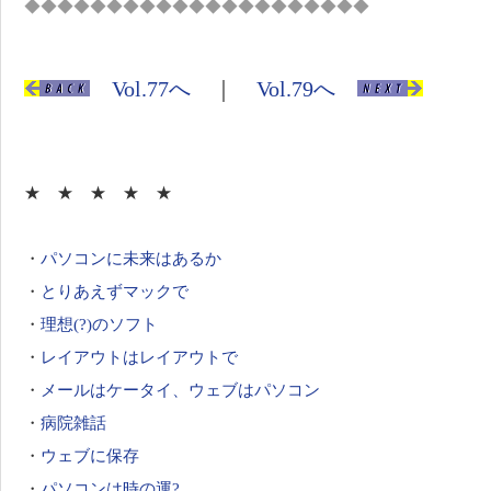
◆◆◆◆◆◆◆◆◆◆◆◆◆◆◆◆◆◆◆◆◆
Vol.77へ
｜
Vol.79へ
★ ★ ★ ★ ★
・
パソコンに未来はあるか
・
とりあえずマックで
・
理想(?)のソフト
・
レイアウトはレイアウトで
・
メールはケータイ、ウェブはパソコン
・
病院雑話
・
ウェブに保存
・
パソコンは時の運?