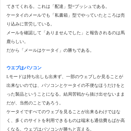
てきてくれる。これは「配達」型=プッシュである。
ケータイのメールでも「私書箱」型でやっていたところは売
り込みに苦労している。
メールを確認して「ありませんでした」と報告されるのは馬
鹿らしい。
だから「メールはケータイ」の勝ちである。
ウエブはパソコン
Lモードは持ち出しも出来ず、一部のウェブしか見ることが
出来ないのでは、パソコンとケータイの不便なほうだけをと
った製品ということになる。結局苦戦から抜け出せないまま
だが、当然のことであろう。
ケータイですべてのウェブを見ることが出来るわけではな
く、多くのサイトを利用できるものは端末も通信費もばか高
くなる。ウェブはパソコンが勝ちと言える。