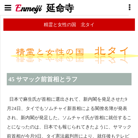
E
nmeiji
延命寺
精霊と女性の国 北タイ
45 サマック前首相とラフ
日本で麻生氏が首相に選出されて、新内閣を発足させた9
月24日、タイでもソムチャイ新首相による閣僚名簿が発表
され、新内閣が発足した。ソムチャイ氏が首相に就任するこ
とになったのは、日本でも報じられてきたように、サマック
前首相が今月9日、タイ憲法裁判所により、就任後もテレビ